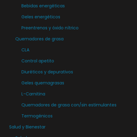
Bebidas energéticas
Geles energéticos
Preentrenos y óxido nítrico
Quemadores de grasa
CLA
Control apetito
Diuréticos y depurativos
Geles quemagrasas
L-Carnitina
Quemadores de grasa con/sin estimulantes
Termogénicos
Salud y Bienestar