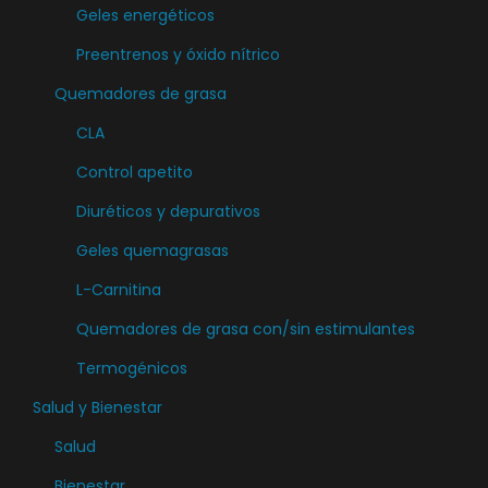
Geles energéticos
Preentrenos y óxido nítrico
Quemadores de grasa
CLA
Control apetito
Diuréticos y depurativos
Geles quemagrasas
L-Carnitina
Quemadores de grasa con/sin estimulantes
Termogénicos
Salud y Bienestar
Salud
Bienestar