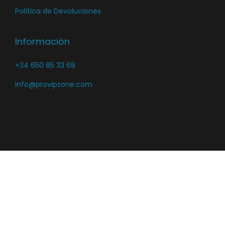
Política de Devoluciones
Información
+34 650 85 33 68
info@provipzone.com