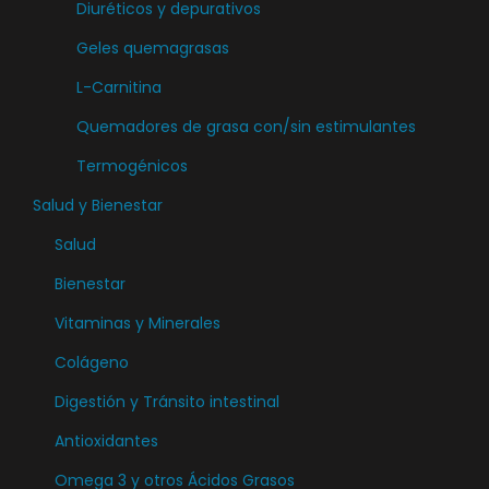
Diuréticos y depurativos
Geles quemagrasas
L-Carnitina
Quemadores de grasa con/sin estimulantes
Termogénicos
Salud y Bienestar
Salud
Bienestar
Vitaminas y Minerales
Colágeno
Digestión y Tránsito intestinal
Antioxidantes
Omega 3 y otros Ácidos Grasos