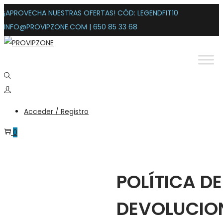
¡APROVECHA NUESTRAS OFERTAS! CÓD: LEGENDFIT10
INFO@PROVIPZONE.COM | 650 85 33 68
Acceder / Registro
0
POLÍTICA DE
DEVOLUCIO