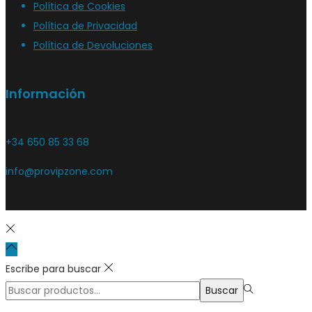
Política de Cookies
Política de Privacidad
Política de Devoluciones
Información
+34 650 85 33 68
info@provipzone.com
Escribe para buscar
Buscar