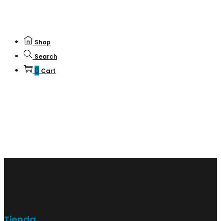
Shop
Search
0
Cart
Tienda