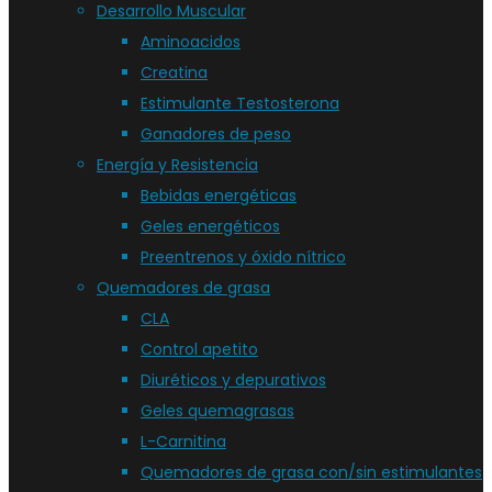
Desarrollo Muscular
Aminoacidos
Creatina
Estimulante Testosterona
Ganadores de peso
Energía y Resistencia
Bebidas energéticas
Geles energéticos
Preentrenos y óxido nítrico
Quemadores de grasa
CLA
Control apetito
Diuréticos y depurativos
Geles quemagrasas
L-Carnitina
Quemadores de grasa con/sin estimulantes