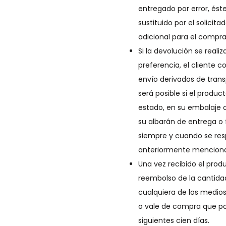
entregado por error, éste
sustituido por el solicit
adicional para el compra
Si la devolución se reali
preferencia, el cliente c
envío derivados de tran
será posible si el produc
estado, en su embalaje 
su albarán de entrega o
siempre y cuando se res
anteriormente mencion
Una vez recibido el prod
reembolso de la cantid
cualquiera de los medio
o vale de compra que po
siguientes cien días.