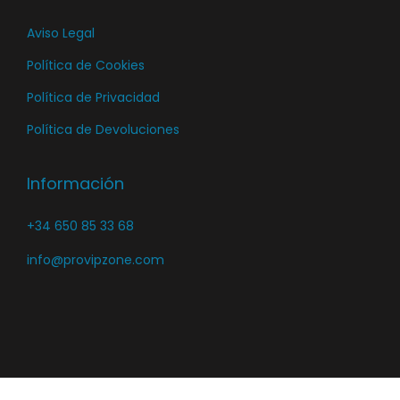
u
Aviso Legal
c
t
Política de Cookies
o
Política de Privacidad
Política de Devoluciones
Información
+34 650 85 33 68
info@provipzone.com