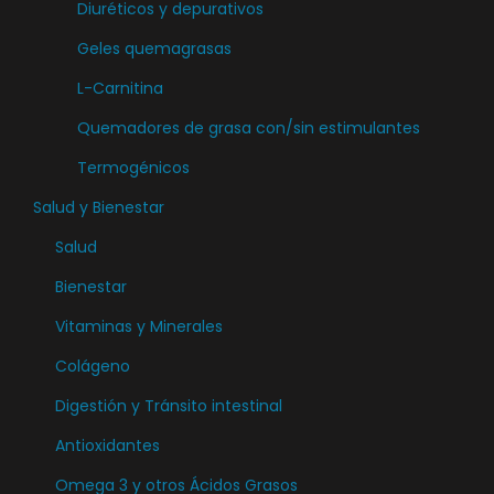
Diuréticos y depurativos
Geles quemagrasas
L-Carnitina
Quemadores de grasa con/sin estimulantes
Termogénicos
Salud y Bienestar
Salud
Bienestar
Vitaminas y Minerales
Colágeno
Digestión y Tránsito intestinal
Antioxidantes
Omega 3 y otros Ácidos Grasos