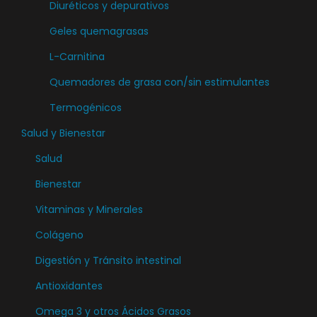
Diuréticos y depurativos
Geles quemagrasas
L-Carnitina
Quemadores de grasa con/sin estimulantes
Termogénicos
Salud y Bienestar
Salud
Bienestar
Vitaminas y Minerales
Colágeno
Digestión y Tránsito intestinal
Antioxidantes
Omega 3 y otros Ácidos Grasos