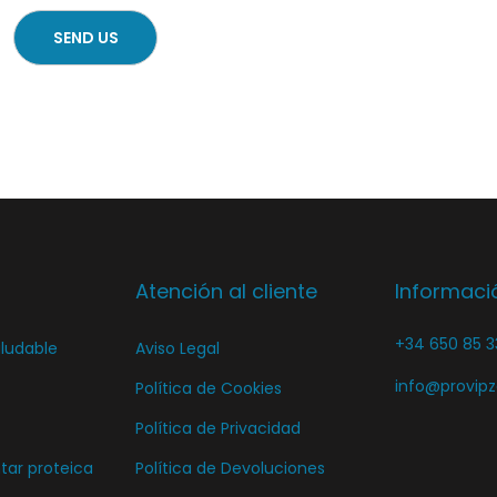
Atención al cliente
Informaci
+34 650 85 3
ludable
Aviso Legal
info@provip
Política de Cookies
Política de Privacidad
ar proteica
Política de Devoluciones