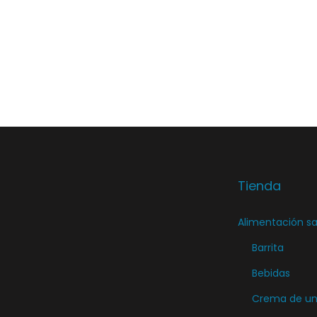
Tienda
Alimentación sa
Barrita
Bebidas
Crema de unt