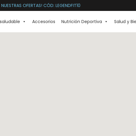
 NUESTRAS OFERTAS! CÓD: LEGENDFIT10
saludable
Accesorios
Nutrición Deportiva
Salud y Bi