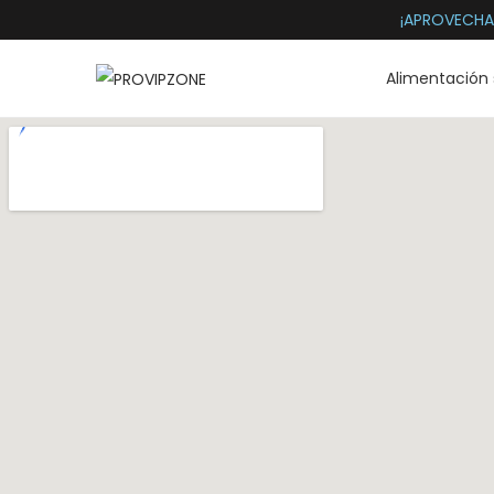
¡APROVECHA
Alimentación 