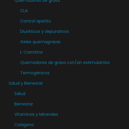
Quemadores de grasa
CLA
Control apetito
Diuréticos y depurativos
Geles quemagrasas
L-Carnitina
Quemadores de grasa con/sin estimulantes
Termogénicos
Salud y Bienestar
Salud
Bienestar
Vitaminas y Minerales
Colágeno