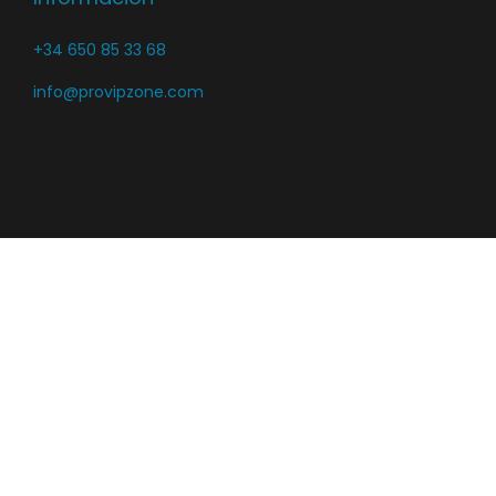
+34 650 85 33 68
info@provipzone.com