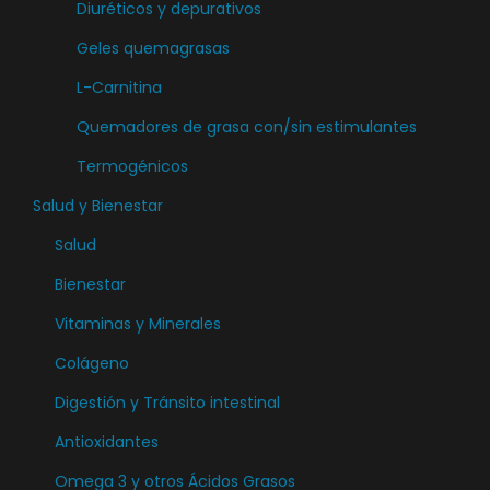
Diuréticos y depurativos
Geles quemagrasas
L-Carnitina
Quemadores de grasa con/sin estimulantes
Termogénicos
Salud y Bienestar
Salud
Bienestar
Vitaminas y Minerales
Colágeno
Digestión y Tránsito intestinal
Antioxidantes
Omega 3 y otros Ácidos Grasos