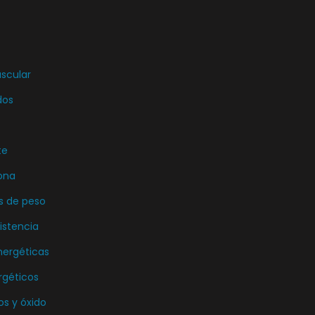
uscular
dos
te
ona
s de peso
istencia
nergéticas
rgéticos
os y óxido