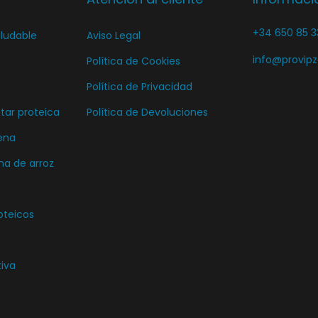
+34 650 85 3
ludable
Aviso Legal
info@provip
Política de Cookies
Política de Privacidad
ar proteica
Política de Devoluciones
ena
ma de arroz
oteicos
tiva