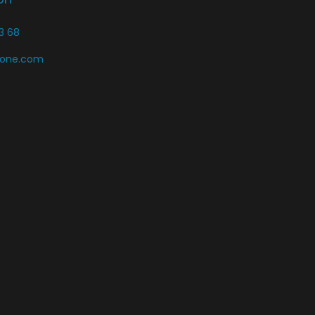
3 68
zone.com