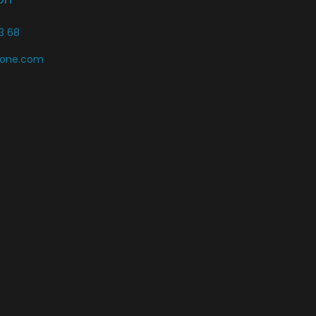
3 68
zone.com