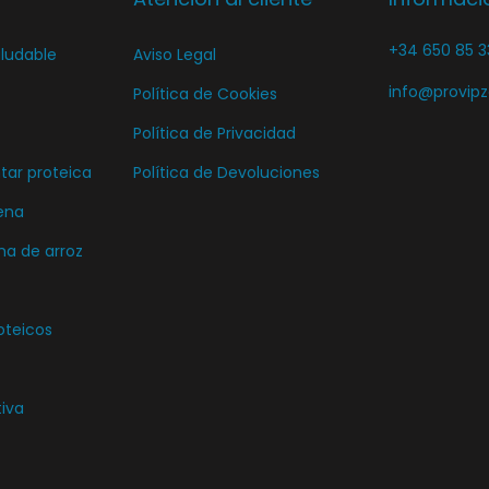
+34 650 85 3
ludable
Aviso Legal
info@provip
Política de Cookies
Política de Privacidad
ar proteica
Política de Devoluciones
ena
ma de arroz
oteicos
tiva