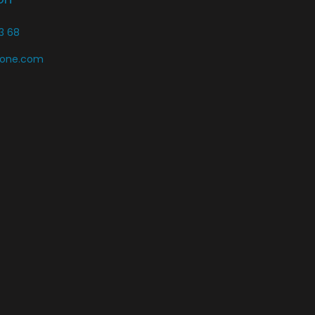
3 68
zone.com