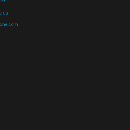
3 68
zone.com