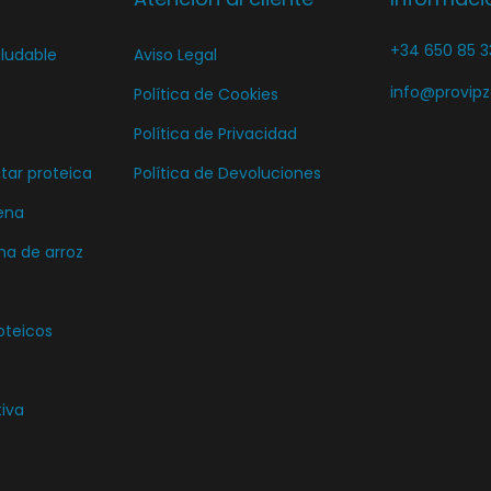
+34 650 85 3
ludable
Aviso Legal
info@provip
Política de Cookies
Política de Privacidad
ar proteica
Política de Devoluciones
ena
ma de arroz
oteicos
tiva