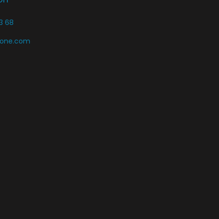
3 68
zone.com