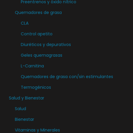
Preentrenos y óxido nítrico
Quemadores de grasa
CLA
Control apetito
Diuréticos y depurativos
Geles quemagrasas
L-Carnitina
Quemadores de grasa con/sin estimulantes
Termogénicos
Salud y Bienestar
Salud
Bienestar
Vitaminas y Minerales