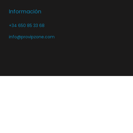
Información
+34 650 85 33 68
info@provipzone.com