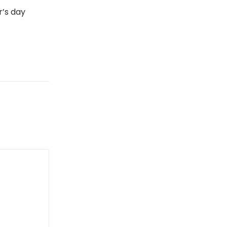
’s day