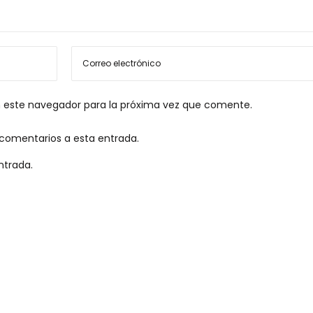
n este navegador para la próxima vez que comente.
s comentarios a esta entrada.
ntrada.