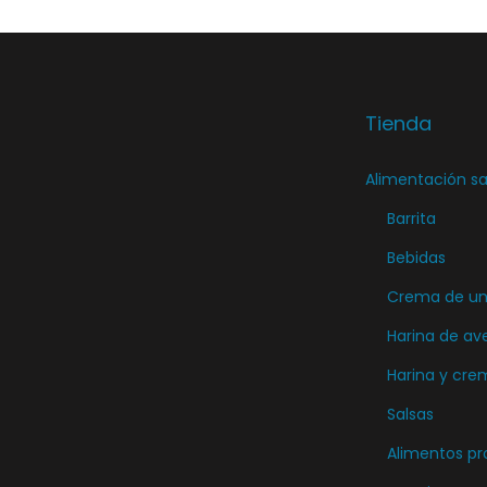
Tienda
Alimentación sa
Barrita
Bebidas
Crema de unt
Harina de av
Harina y cre
Salsas
Alimentos pr