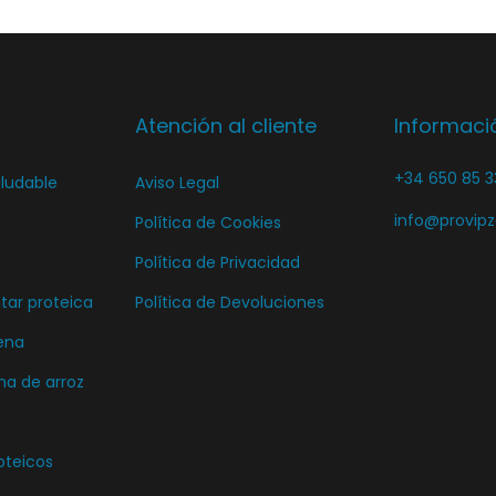
Atención al cliente
Informaci
+34 650 85 3
ludable
Aviso Legal
info@provip
Política de Cookies
Política de Privacidad
ar proteica
Política de Devoluciones
ena
ma de arroz
oteicos