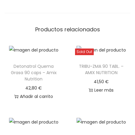
Productos relacionados
Sold Out
Detonatrol Quema
TRIBU-ZMA 90 TABL. –
Grasa 90 caps – Amix
AMIX NUTRITION
Nutrition
41,50
€
42,80
€
Leer más
Añadir al carrito