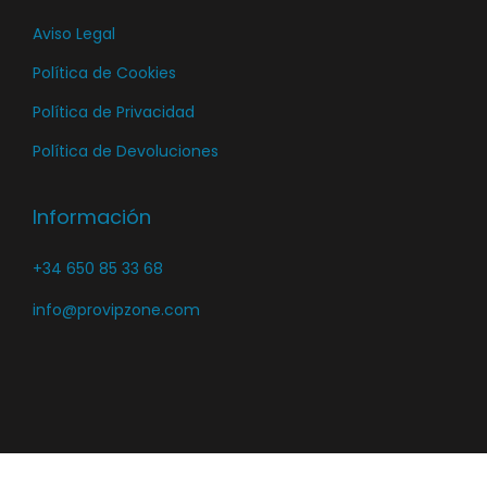
t
Aviso Legal
o
Política de Cookies
Política de Privacidad
Política de Devoluciones
Información
+34 650 85 33 68
info@provipzone.com