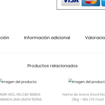
r
i
n
k
5
pción
Información adicional
Valoracio
0
0
m
l
-
Productos relacionados
W
e
i
d
AMIN WELL RELOAD BEBIDA
Harina de Avena Good Mo
e
AMINADA LIMA LIMON 500ML
1,5kg – BIG | Fit Food
r