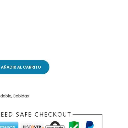
AÑADIR AL CARRITO
udable
,
Bebidas