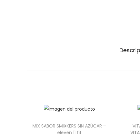
Descri
MIX SABOR SMIXKERS SIN AZÚCAR –
VIT
eleven 11 fit
VIT