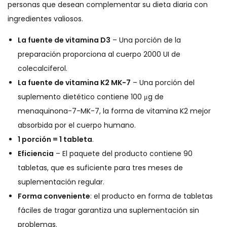
personas que desean complementar su dieta diaria con
ingredientes valiosos.
La fuente de vitamina D3
– Una porción de la
preparación proporciona al cuerpo 2000 UI de
colecalciferol.
La fuente de vitamina K2 MK-7
– Una porción del
suplemento dietético contiene 100 μg de
menaquinona-7-MK-7, la forma de vitamina K2 mejor
absorbida por el cuerpo humano.
1 porción = 1 tableta
.
Eficiencia
– El paquete del producto contiene 90
tabletas, que es suficiente para tres meses de
suplementación regular.
Forma conveniente
: el producto en forma de tabletas
fáciles de tragar garantiza una suplementación sin
problemas.