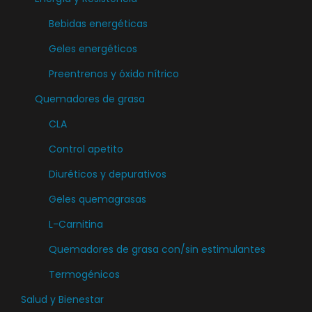
Bebidas energéticas
Geles energéticos
Preentrenos y óxido nítrico
Quemadores de grasa
CLA
Control apetito
Diuréticos y depurativos
Geles quemagrasas
L-Carnitina
Quemadores de grasa con/sin estimulantes
Termogénicos
Salud y Bienestar