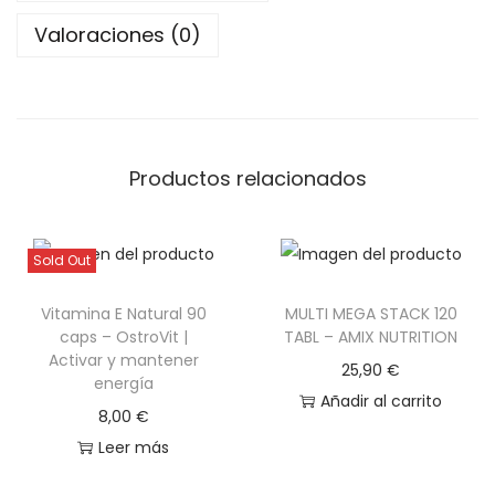
Valoraciones (0)
Productos relacionados
Sold Out
Vitamina E Natural 90
MULTI MEGA STACK 120
caps – OstroVit |
TABL – AMIX NUTRITION
Activar y mantener
25,90
€
energía
Añadir al carrito
8,00
€
Leer más