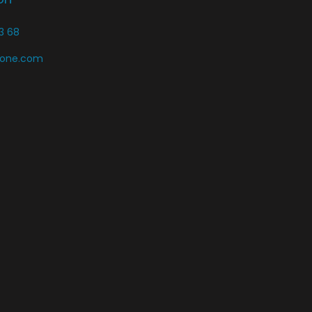
3 68
zone.com