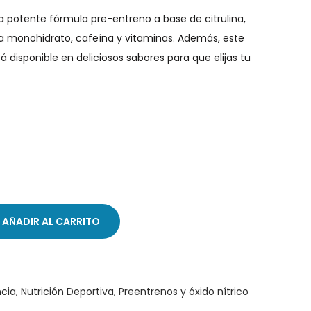
 potente fórmula pre-entreno a base de citrulina,
na monohidrato, cafeína y vitaminas. Además, este
disponible en deliciosos sabores para que elijas tu
AÑADIR AL CARRITO
ncia
,
Nutrición Deportiva
,
Preentrenos y óxido nítrico