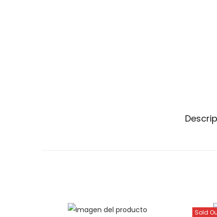
Descri
Sold Ou