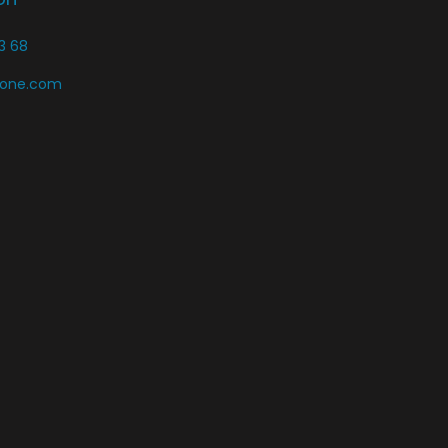
3 68
zone.com