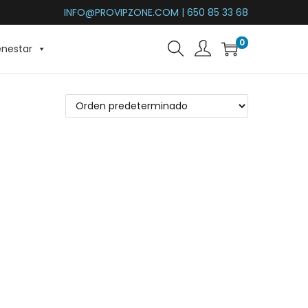
INFO@PROVIPZONE.COM | 650 85 33 68
0
enestar