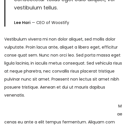
vestibulum tellus.
Lee Hari
— CEO of Woostify
Vestibulum viverra mi non dolor aliquet, sed mollis dolor
vulputate. Proin lacus ante, aliquet a libero eget, efficitur
conse quat sem. Nunc non orci leo. Sed porta massa eget
ligula lacinia, in iaculis metus consequat. Sed vehicula risus
at neque pharetra, nec convallis risus placerat tristique
pulvinar nunc sit amet. Praesent non lectus sit amet nibh
posuere tristique. Aenean et dui ut mauris dapibus
venenatis.
M
ae
cenas eu ante a elit tempus fermentum. Aliquam com