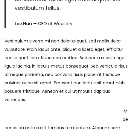
vestibulum tellus.
Lee Hari
— CEO of Woostify
Vestibulum viverra mi non dolor aliquet, sed mollis dolor
vulputate. Proin lacus ante, aliquet a libero eget, efficitur
conse quat sem. Nunc non orci leo. Sed porta massa eget
ligula lacinia, in iaculis metus consequat. Sed vehicula risus
at neque pharetra, nec convallis risus placerat tristique
pulvinar nunc sit amet. Praesent non lectus sit amet nibh
posuere tristique. Aenean et dui ut mauris dapibus
venenatis.
M
ae
cenas eu ante a elit tempus fermentum. Aliquam com