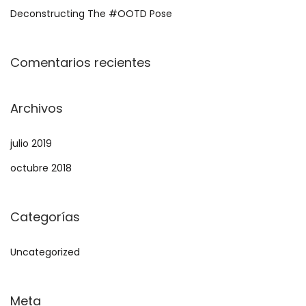
r
Deconstructing The #OOTD Pose
a
:
Comentarios recientes
Archivos
julio 2019
octubre 2018
Categorías
Uncategorized
Meta