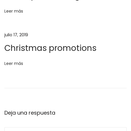
n
M
a
Leer más
d
n
2
e
julio 17, 2019
0
e
1
Christmas promotions
7
n
Leer más
t
r
a
Deja una respuesta
d