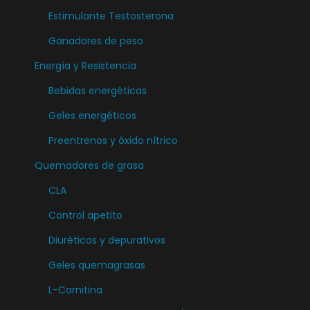
a
Estimulante Testosterona
d
Ganadores de peso
Energía y Resistencia
Bebidas energéticas
Geles energéticos
Preentrenos y óxido nítrico
Quemadores de grasa
CLA
Control apetito
Diuréticos y depurativos
Geles quemagrasas
L-Carnitina